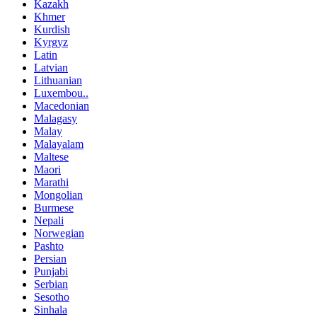
Kazakh
Khmer
Kurdish
Kyrgyz
Latin
Latvian
Lithuanian
Luxembou..
Macedonian
Malagasy
Malay
Malayalam
Maltese
Maori
Marathi
Mongolian
Burmese
Nepali
Norwegian
Pashto
Persian
Punjabi
Serbian
Sesotho
Sinhala