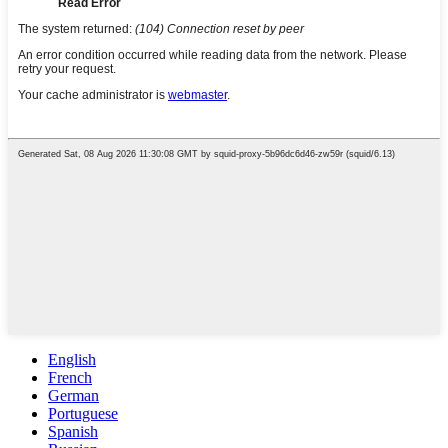
English
French
German
Portuguese
Spanish