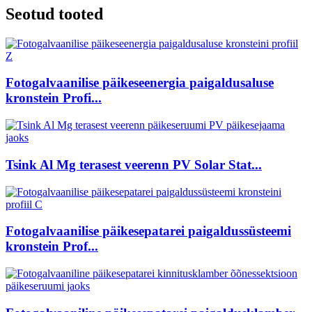
Seotud tooted
Fotogalvaanilise päikeseenergia paigaldusaluse
kronstein Profi...
Tsink Al Mg terasest veerenn PV Solar Stat...
Fotogalvaanilise päikesepatarei paigaldussüsteemi
kronstein Prof...