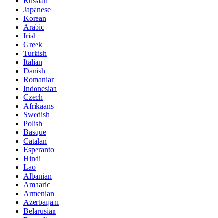
Russian
Japanese
Korean
Arabic
Irish
Greek
Turkish
Italian
Danish
Romanian
Indonesian
Czech
Afrikaans
Swedish
Polish
Basque
Catalan
Esperanto
Hindi
Lao
Albanian
Amharic
Armenian
Azerbaijani
Belarusian