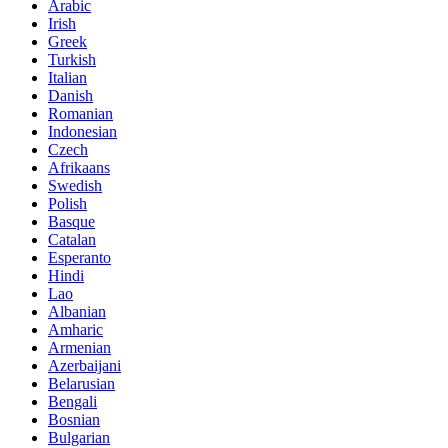
Arabic
Irish
Greek
Turkish
Italian
Danish
Romanian
Indonesian
Czech
Afrikaans
Swedish
Polish
Basque
Catalan
Esperanto
Hindi
Lao
Albanian
Amharic
Armenian
Azerbaijani
Belarusian
Bengali
Bosnian
Bulgarian