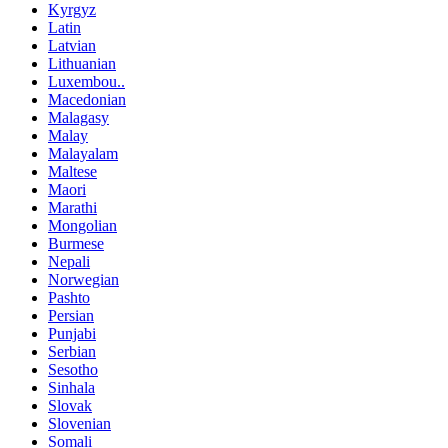
Kyrgyz
Latin
Latvian
Lithuanian
Luxembou..
Macedonian
Malagasy
Malay
Malayalam
Maltese
Maori
Marathi
Mongolian
Burmese
Nepali
Norwegian
Pashto
Persian
Punjabi
Serbian
Sesotho
Sinhala
Slovak
Slovenian
Somali