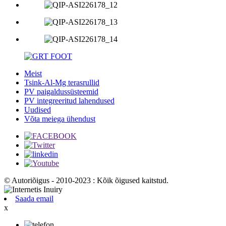
Meist
Tsink-Al-Mg terasrullid
PV paigaldussüsteemid
PV integreeritud lahendused
Uudised
Võta meiega ühendust
© Autoriõigus - 2010-2023 : Kõik õigused kaitstud.
Saada email
x