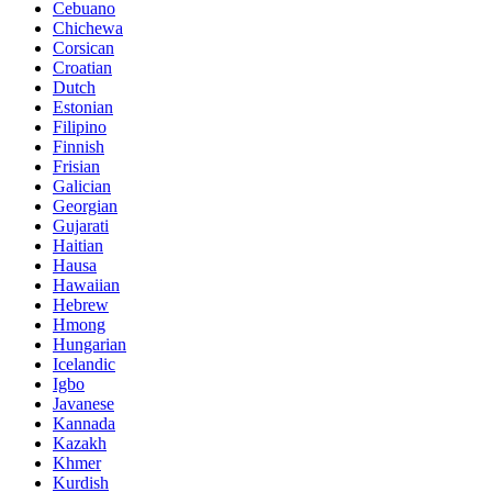
Cebuano
Chichewa
Corsican
Croatian
Dutch
Estonian
Filipino
Finnish
Frisian
Galician
Georgian
Gujarati
Haitian
Hausa
Hawaiian
Hebrew
Hmong
Hungarian
Icelandic
Igbo
Javanese
Kannada
Kazakh
Khmer
Kurdish